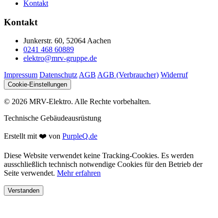
Kontakt
Kontakt
Junkerstr. 60, 52064 Aachen
0241 468 60889
elektro@mrv-gruppe.de
Impressum
Datenschutz
AGB
AGB (Verbraucher)
Widerruf
Cookie-Einstellungen
© 2026 MRV-Elektro. Alle Rechte vorbehalten.
Technische Gebäudeausrüstung
Erstellt mit
❤️
von
PurpleQ.de
Diese Website verwendet keine Tracking-Cookies. Es werden
ausschließlich technisch notwendige Cookies für den Betrieb der
Seite verwendet.
Mehr erfahren
Verstanden