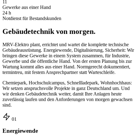
11
Gewerke aus einer Hand
24 h
Notdienst für Bestandskunden
Gebäudetechnik von morgen.
MRV-Elektro plant, errichtet und wartet die komplette technische
Gebäudeausrüstung. Energiewende, Digitalisierung, Sicherheit: Wir
bringen diese Gewerke in einem System zusammen, für Industrie,
Gewerbe und die öffentliche Hand. Von der ersten Planung bis zur
Wartung kommt alles aus einer Hand. Normgerecht dokumentiert,
termintreu, mit festem Ansprechpartner statt Warteschleife.
Chemiepark, Hochschulcampus, Schnellladepark, Wohnhochhaus:
Wir setzen anspruchsvolle Projekte in ganz Deutschland um. Und
wir denken Gebäudetechnik weiter, damit Ihre Anlagen heute
zuverlässig laufen und den Anforderungen von morgen gewachsen
sind.
01
Energiewende