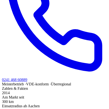
0241 468 60889
Meisterbetrieb
·
VDE-konform
·
Überregional
Zahlen & Fakten
2014
Am Markt seit
300 km
Einsatzradius ab Aachen