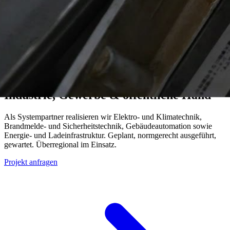
MRV-Gruppe · Technische Gebäudeausrüstung
Technische Gebäudeausrüstung für
Industrie, Gewerbe & öffentliche Hand
Als Systempartner realisieren wir Elektro- und Klimatechnik,
Brandmelde- und Sicherheitstechnik, Gebäudeautomation sowie
Energie- und Ladeinfrastruktur. Geplant, normgerecht ausgeführt,
gewartet. Überregional im Einsatz.
Projekt anfragen