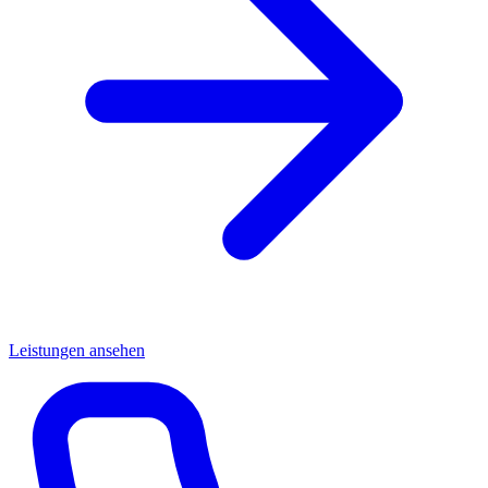
Leistungen ansehen