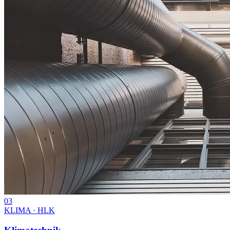
03
KLIMA · HLK