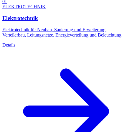
01
ELEKTROTECHNIK
Elektrotechnik
Elektrotechnik für Neubau, Sanierung und Erweiterung,
Verteilerbau, Leitungsnetze, Energieverteilung und Beleuchtung.
Details