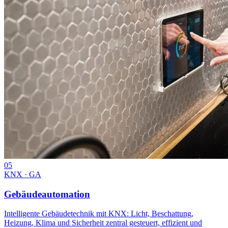
05
KNX · GA
Gebäudeautomation
Intelligente Gebäudetechnik mit KNX: Licht, Beschattung,
Heizung, Klima und Sicherheit zentral gesteuert, effizient und