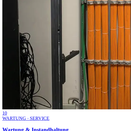
10
WARTUNG · SERVICE
Wartung & Instandhaltung