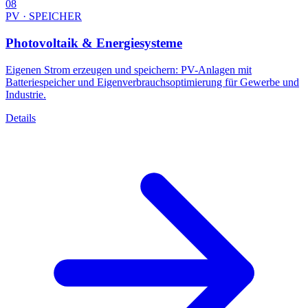
08
PV · SPEICHER
Photovoltaik & Energiesysteme
Eigenen Strom erzeugen und speichern: PV-Anlagen mit
Batteriespeicher und Eigenverbrauchsoptimierung für Gewerbe und
Industrie.
Details